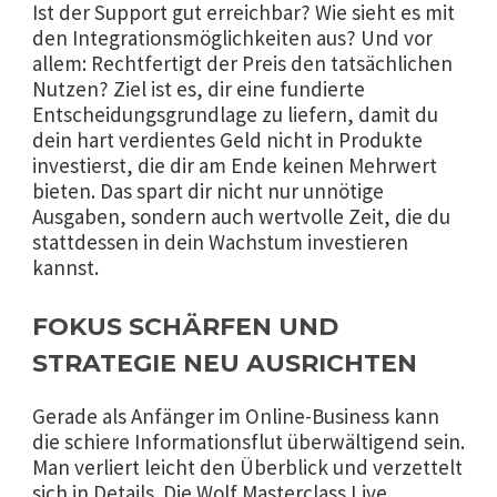
Ist der Support gut erreichbar? Wie sieht es mit
den Integrationsmöglichkeiten aus? Und vor
allem: Rechtfertigt der Preis den tatsächlichen
Nutzen? Ziel ist es, dir eine fundierte
Entscheidungsgrundlage zu liefern, damit du
dein hart verdientes Geld nicht in Produkte
investierst, die dir am Ende keinen Mehrwert
bieten. Das spart dir nicht nur unnötige
Ausgaben, sondern auch wertvolle Zeit, die du
stattdessen in dein Wachstum investieren
kannst.
FOKUS SCHÄRFEN UND
STRATEGIE NEU AUSRICHTEN
Gerade als Anfänger im Online-Business kann
die schiere Informationsflut überwältigend sein.
Man verliert leicht den Überblick und verzettelt
sich in Details. Die Wolf Masterclass Live