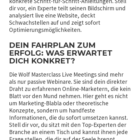
konkrete Schritt-für-Schritt-Anleitungen. Stell
dir vor, ein Experte teilt seinen Bildschirm und
analysiert live eine Website, deckt
Schwachstellen auf und zeigt sofort
Optimierungsmöglichkeiten.
DEIN FAHRPLAN ZUM
ERFOLG: WAS ERWARTET
DICH KONKRET?
Die Wolf Masterclass Live Meetings sind mehr
als nur passive Webinare. Sie sind dein direkter
Draht zu erfahrenen Online-Marketern, die kein
Blatt vor den Mund nehmen. Hier geht es nicht
um Marketing-Blabla oder theoretische
Konzepte, sondern um handfeste
Informationen, die du sofort umsetzen kannst.
Stell dir vor, du sitzt mit den Top-Experten der
Branche an einem Tisch und kannst ihnen jede
Frage stellen, die dir auf der Seele brennt.