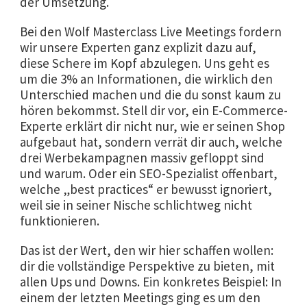
der Umsetzung.
Bei den Wolf Masterclass Live Meetings fordern
wir unsere Experten ganz explizit dazu auf,
diese Schere im Kopf abzulegen. Uns geht es
um die 3% an Informationen, die wirklich den
Unterschied machen und die du sonst kaum zu
hören bekommst. Stell dir vor, ein E-Commerce-
Experte erklärt dir nicht nur, wie er seinen Shop
aufgebaut hat, sondern verrät dir auch, welche
drei Werbekampagnen massiv gefloppt sind
und warum. Oder ein SEO-Spezialist offenbart,
welche „best practices“ er bewusst ignoriert,
weil sie in seiner Nische schlichtweg nicht
funktionieren.
Das ist der Wert, den wir hier schaffen wollen:
dir die vollständige Perspektive zu bieten, mit
allen Ups und Downs. Ein konkretes Beispiel: In
einem der letzten Meetings ging es um den