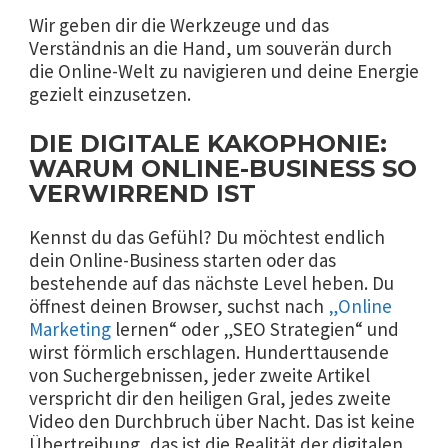
Wir geben dir die Werkzeuge und das
Verständnis an die Hand, um souverän durch
die Online-Welt zu navigieren und deine Energie
gezielt einzusetzen.
DIE DIGITALE KAKOPHONIE:
WARUM ONLINE-BUSINESS SO
VERWIRREND IST
Kennst du das Gefühl? Du möchtest endlich
dein Online-Business starten oder das
bestehende auf das nächste Level heben. Du
öffnest deinen Browser, suchst nach
„Online
Marketing
lernen“ oder „SEO Strategien“ und
wirst förmlich erschlagen. Hunderttausende
von Suchergebnissen, jeder zweite Artikel
verspricht dir den heiligen Gral, jedes zweite
Video den Durchbruch über Nacht. Das ist keine
Übertreibung, das ist die Realität der digitalen