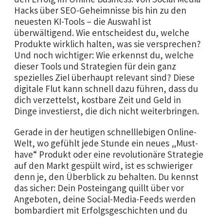
Hacks über SEO-Geheimnisse bis hin zu den
neuesten KI-Tools – die Auswahl ist
überwältigend. Wie entscheidest du, welche
Produkte wirklich halten, was sie versprechen?
Und noch wichtiger: Wie erkennst du, welche
dieser Tools und Strategien für dein ganz
spezielles Ziel überhaupt relevant sind? Diese
digitale Flut kann schnell dazu führen, dass du
dich verzettelst, kostbare Zeit und Geld in
Dinge investierst, die dich nicht weiterbringen.
Gerade in der heutigen schnelllebigen Online-
Welt, wo gefühlt jede Stunde ein neues „Must-
have“ Produkt oder eine revolutionäre Strategie
auf den Markt gespült wird, ist es schwieriger
denn je, den Überblick zu behalten. Du kennst
das sicher: Dein Posteingang quillt über vor
Angeboten, deine Social-Media-Feeds werden
bombardiert mit Erfolgsgeschichten und du