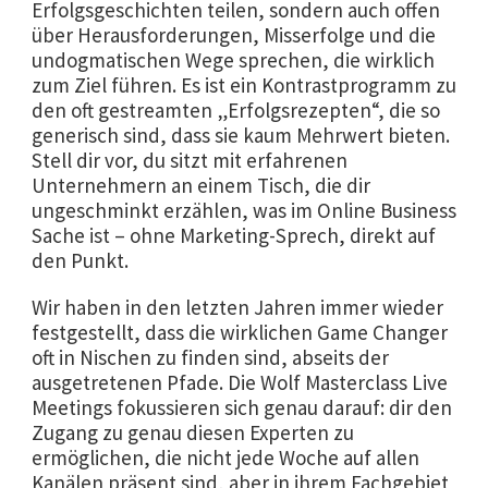
Erfolgsgeschichten teilen, sondern auch offen
über Herausforderungen, Misserfolge und die
undogmatischen Wege sprechen, die wirklich
zum Ziel führen. Es ist ein Kontrastprogramm zu
den oft gestreamten „Erfolgsrezepten“, die so
generisch sind, dass sie kaum Mehrwert bieten.
Stell dir vor, du sitzt mit erfahrenen
Unternehmern an einem Tisch, die dir
ungeschminkt erzählen, was im Online Business
Sache ist – ohne Marketing-Sprech, direkt auf
den Punkt.
Wir haben in den letzten Jahren immer wieder
festgestellt, dass die wirklichen Game Changer
oft in Nischen zu finden sind, abseits der
ausgetretenen Pfade. Die Wolf Masterclass Live
Meetings fokussieren sich genau darauf: dir den
Zugang zu genau diesen Experten zu
ermöglichen, die nicht jede Woche auf allen
Kanälen präsent sind, aber in ihrem Fachgebiet