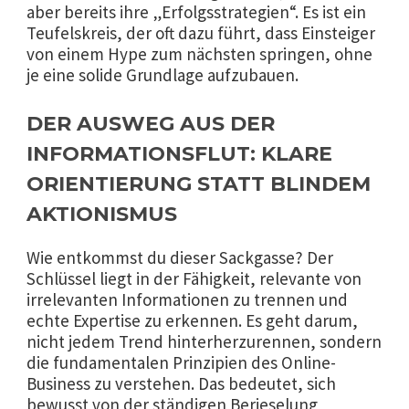
aber bereits ihre „Erfolgsstrategien“. Es ist ein
Teufelskreis, der oft dazu führt, dass Einsteiger
von einem Hype zum nächsten springen, ohne
je eine solide Grundlage aufzubauen.
DER AUSWEG AUS DER
INFORMATIONSFLUT: KLARE
ORIENTIERUNG STATT BLINDEM
AKTIONISMUS
Wie entkommst du dieser Sackgasse? Der
Schlüssel liegt in der Fähigkeit, relevante von
irrelevanten Informationen zu trennen und
echte Expertise zu erkennen. Es geht darum,
nicht jedem Trend hinterherzurennen, sondern
die fundamentalen Prinzipien des Online-
Business zu verstehen. Das bedeutet, sich
bewusst von der ständigen Berieselung