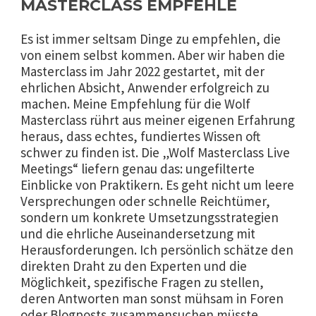
MASTERCLASS EMPFEHLE
Es ist immer seltsam Dinge zu empfehlen, die
von einem selbst kommen. Aber wir haben die
Masterclass im Jahr 2022 gestartet, mit der
ehrlichen Absicht, Anwender erfolgreich zu
machen. Meine Empfehlung für die Wolf
Masterclass rührt aus meiner eigenen Erfahrung
heraus, dass echtes, fundiertes Wissen oft
schwer zu finden ist. Die „Wolf Masterclass Live
Meetings“ liefern genau das: ungefilterte
Einblicke von Praktikern. Es geht nicht um leere
Versprechungen oder schnelle Reichtümer,
sondern um konkrete Umsetzungsstrategien
und die ehrliche Auseinandersetzung mit
Herausforderungen. Ich persönlich schätze den
direkten Draht zu den Experten und die
Möglichkeit, spezifische Fragen zu stellen,
deren Antworten man sonst mühsam in Foren
oder Blogposts zusammensuchen müsste.