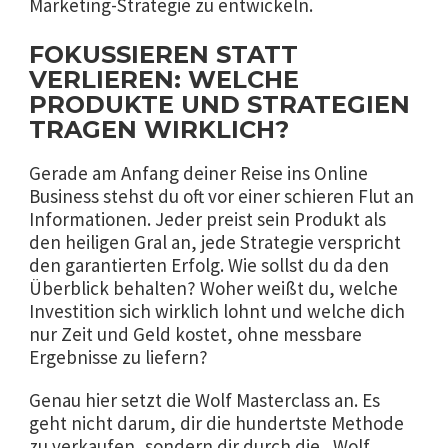
Marketing-Strategie zu entwickeln.
FOKUSSIEREN STATT
VERLIEREN: WELCHE
PRODUKTE UND STRATEGIEN
TRAGEN WIRKLICH?
Gerade am Anfang deiner Reise ins Online
Business stehst du oft vor einer schieren Flut an
Informationen. Jeder preist sein Produkt als
den heiligen Gral an, jede Strategie verspricht
den garantierten Erfolg. Wie sollst du da den
Überblick behalten? Woher weißt du, welche
Investition sich wirklich lohnt und welche dich
nur Zeit und Geld kostet, ohne messbare
Ergebnisse zu liefern?
Genau hier setzt die Wolf Masterclass an. Es
geht nicht darum, dir die hundertste Methode
zu verkaufen, sondern dir durch die „Wolf