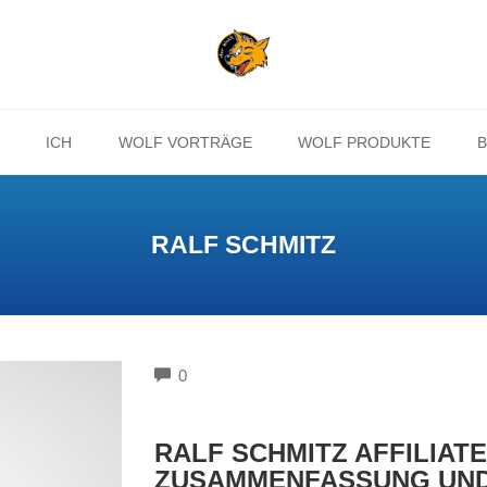
ICH
WOLF VORTRÄGE
WOLF PRODUKTE
B
RALF SCHMITZ
COMMENTS
0
RALF SCHMITZ AFFILIATE
ZUSAMMENFASSUNG UND