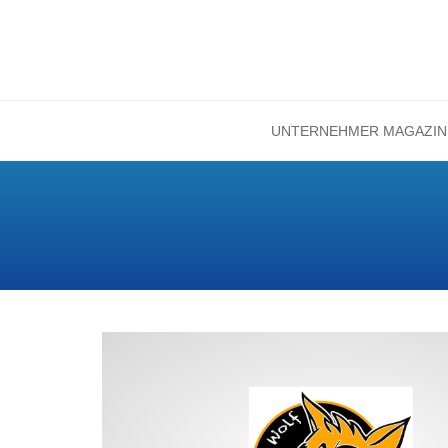
UNTERNEHMER MAGAZIN
Zum
Inhalt
springen