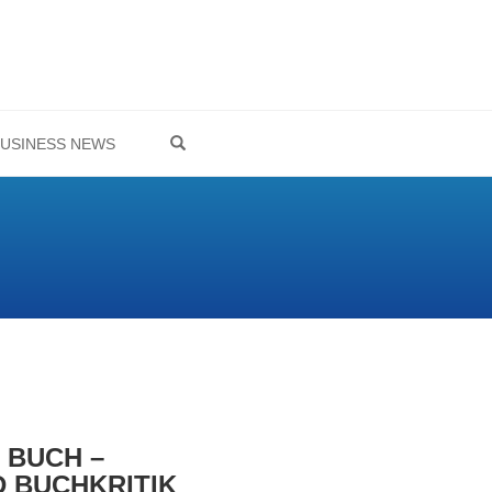
OPEN SEARCH FORM
USINESS NEWS
 BUCH –
 BUCHKRITIK