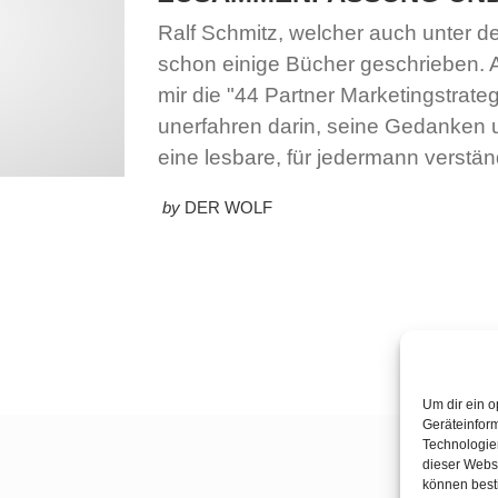
Ralf Schmitz, welcher auch unter dem 
schon einige Bücher geschrieben. A
mir die "44 Partner Marketingstrategi
unerfahren darin, seine Gedanken 
eine lesbare, für jedermann verstän
by
DER WOLF
Um dir ein o
Geräteinfor
Technologien
dieser Websi
können best