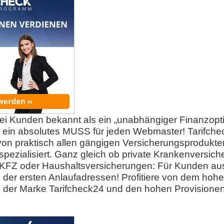
bei Kunden bekannt als ein „unabhängiger Finanzopti
ein absolutes MUSS für jeden Webmaster! Tarifchec
von praktisch allen gängigen Versicherungsprodukt
pezialisiert. Ganz gleich ob private Krankenversic
KFZ oder Haushaltsversicherungen: Für Kunden aus
 der ersten Anlaufadressen! Profitiere von dem hoh
 der Marke Tarifcheck24 und den hohen Provisionen