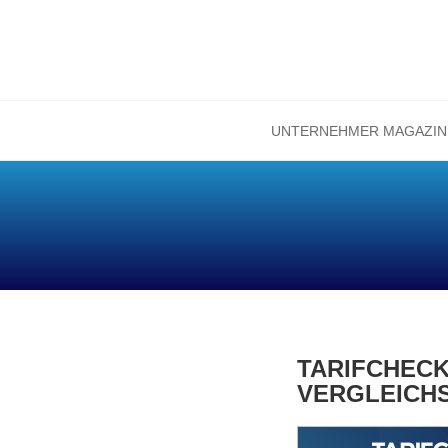
UNTERNEHMER MAGAZIN
Zum
Inhalt
springen
TARIFCHECK
VERGLEICH