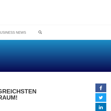
OPEN SEARCH FORM
USINESS NEWS
NGREICHSTEN
RAUM!