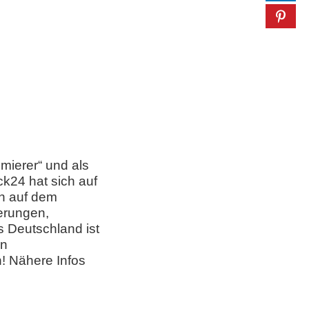
mierer“ und als
k24 hat sich auf
en auf dem
herungen,
 Deutschland ist
en
! Nähere Infos