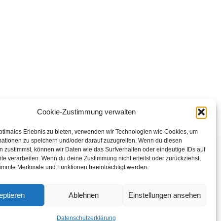
Cookie-Zustimmung verwalten
ptimales Erlebnis zu bieten, verwenden wir Technologien wie Cookies, um
mationen zu speichern und/oder darauf zuzugreifen. Wenn du diesen
 zustimmst, können wir Daten wie das Surfverhalten oder eindeutige IDs auf
te verarbeiten. Wenn du deine Zustimmung nicht erteilst oder zurückziehst,
immte Merkmale und Funktionen beeinträchtigt werden.
ten
eptieren
Ablehnen
Einstellungen ansehen
Datenschutzerklärung